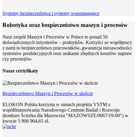
Systemy bezpieczeństwa i systemy wspomagające
Robotyka oraz bezpieczeństwo maszyn i procesów
Nasz zespół Maszyn i Procesów w Polsce to ponad 50
doświadczonych inżynierów – praktyków. Korzyści ze współpracy
z nami to bezpieczeństwo pracowników, gwarancja niezawodności
systemów produkcyjnych oraz unikanie zbędnych kosztów napraw
czy przestojów.
Nasze certyfikaty
Bezpieczeństwo Maszyn i Procesów w skrócie
ELOKON Polska korzysta w ramach projektu VSTM z
współfinansowania Narodowego Centrum Badań i Rozwoju
(konkurs Ścieżka dla Mazowsza "MAZOWSZE/0067/19-00") w
kwocie 5 906 904,65 zł.