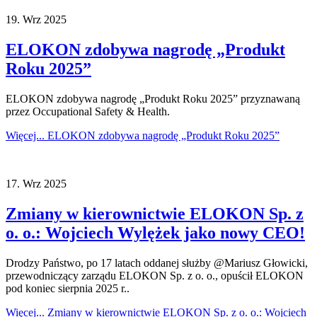
19.
Wrz
2025
ELOKON zdobywa nagrodę „Produkt
Roku 2025”
ELOKON zdobywa nagrodę „Produkt Roku 2025” przyznawaną
przez Occupational Safety & Health.
Więcej...
ELOKON zdobywa nagrodę „Produkt Roku 2025”
17.
Wrz
2025
Zmiany w kierownictwie ELOKON Sp. z
o. o.: Wojciech Wylężek jako nowy CEO!
Drodzy Państwo, po 17 latach oddanej służby @Mariusz Głowicki,
przewodniczący zarządu ELOKON Sp. z o. o., opuścił ELOKON
pod koniec sierpnia 2025 r..
Więcej...
Zmiany w kierownictwie ELOKON Sp. z o. o.: Wojciech