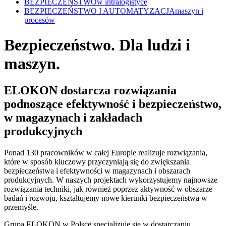
BEZPIECZEŃSTWO
w intralogistyce
BEZPIECZEŃSTWO I AUTOMATYZACJA
maszyn i
procesów
Bezpieczeństwo. Dla ludzi i
maszyn.
ELOKON dostarcza rozwiązania
podnoszące efektywność i bezpieczeństwo,
w magazynach i zakładach
produkcyjnych
Ponad 130 pracowników w całej Europie realizuje rozwiązania,
które w sposób kluczowy przyczyniają się do zwiększania
bezpieczeństwa i efektywności w magazynach i obszarach
produkcyjnych. W naszych projektach wykorzystujemy najnowsze
rozwiązania techniki, jak również poprzez aktywność w obszarze
badań i rozwoju, kształtujemy nowe kierunki bezpieczeństwa w
przemyśle.
Grupa ELOKON w Polsce specjalizuje się w dostarczaniu