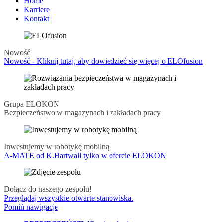
Home
Karriere
Kontakt
Nowość
Nowość - Kliknij tutaj, aby dowiedzieć się więcej o ELOfusion
Grupa ELOKON
Bezpieczeństwo w magazynach i zakładach pracy
Inwestujemy w robotykę mobilną
A-MATE od K.Hartwall tylko w ofercie ELOKON
Dołącz do naszego zespołu!
Przeglądaj wszystkie otwarte stanowiska.
Pomiń nawigacje