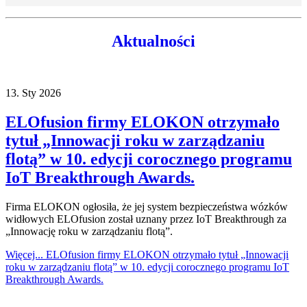
Aktualności
13.
Sty
2026
ELOfusion firmy ELOKON otrzymało
tytuł „Innowacji roku w zarządzaniu
flotą” w 10. edycji corocznego programu
IoT Breakthrough Awards.
Firma ELOKON ogłosiła, że jej system bezpieczeństwa wózków
widłowych ELOfusion został uznany przez IoT Breakthrough za
„Innowację roku w zarządzaniu flotą”.
Więcej...
ELOfusion firmy ELOKON otrzymało tytuł „Innowacji
roku w zarządzaniu flotą” w 10. edycji corocznego programu IoT
Breakthrough Awards.