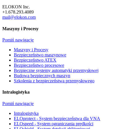
ELOKON Inc.
+1.678.293.4089
mail@elokon.com
Maszyny i Procesy
Pomiń nawigacje
Maszyny i Procesy
Bezpieczeństwo maszynowe
Bezpieczeństwo ATEX
Bezpieczeństwo procesowe
Bezpieczne systemy automatyki przemysłowej
Budowa bezpiecznych maszyn
Szkolenia z bezpieczeństwa przemysłowego
Intralogistyka
Pomiń nawigacje
Intralogistyka
ELOprotect - System bezpieczeństwa dla VNA
ELOspeed - System ograniczania prędkości
ELOshield - System detekcji zbliżeniowej