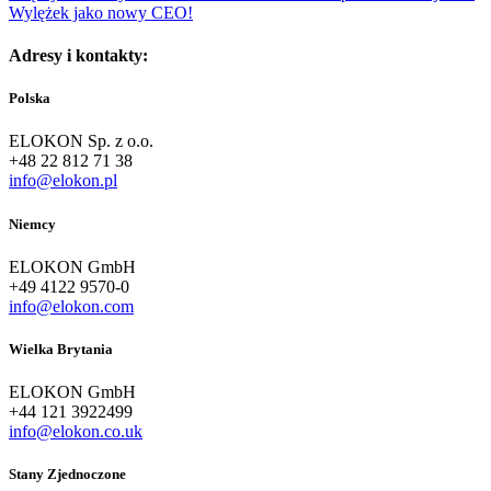
Wylężek jako nowy CEO!
Adresy i kontakty:
Polska
ELOKON Sp. z o.o.
+48 22 812 71 38
info@elokon.pl
Niemcy
ELOKON GmbH
+49 4122 9570-0
info@elokon.com
Wielka Brytania
ELOKON GmbH
+44 121 3922499
info@elokon.co.uk
Stany Zjednoczone