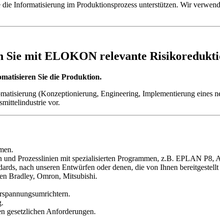
 die die Informatisierung im Produktionsprozess unterstützen. Wir verw
den Sie mit ELOKON relevante Risikoreduk
omatisieren Sie die Produktion.
omatisierung (Konzeptionierung, Engineering, Implementierung eines 
ittelindustrie vor.
men.
n und Prozesslinien mit spezialisierten Programmen, z.B. EPLAN P8, 
ards, nach unseren Entwürfen oder denen, die von Ihnen bereitgestellt
en Bradley, Omron, Mitsubishi.
erspannungsumrichtern.
g.
en gesetzlichen Anforderungen.