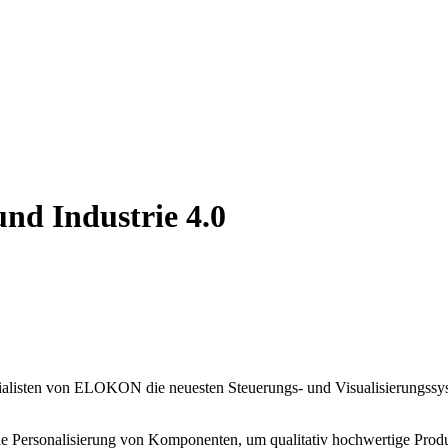
und Industrie 4.0
alisten von ELOKON die neuesten Steuerungs- und Visualisierungssyst
 die Personalisierung von Komponenten, um qualitativ hochwertige Pro