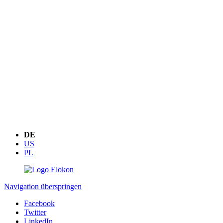
DE
US
PL
Navigation überspringen
Facebook
Twitter
LinkedIn