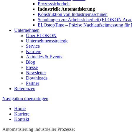
Prozesssicherheit
Industrielle Automatisierung
Konstruktion von Industriemaschinen
Schulungen zur Arbeitssicherheit (ELOKON Aca
ELOstopTime – Präzise Nachlaufzeitmessung für 
Unternehmen
Über ELOKON
Unternehmensstrategie
Service
Karriere
Aktuelles & Events
Blog
Presse
Newsletter
Downloads
Partner
Referenzen
Navigation überspringen
Home
Karriere
Kontakt
Automatisierung industrieller Prozesse: