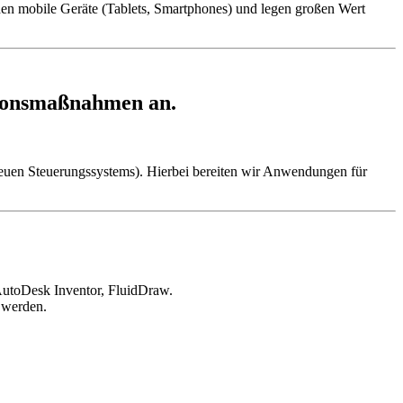
enden mobile Geräte (Tablets, Smartphones) und legen großen Wert
tionsmaßnahmen an.
neuen Steuerungssystems). Hierbei bereiten wir Anwendungen für
AutoDesk Inventor, FluidDraw.
 werden.