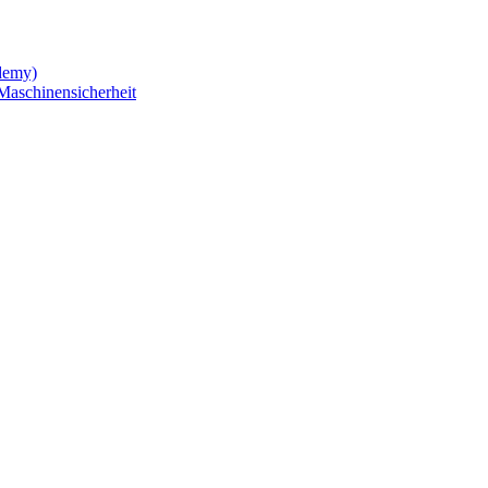
demy)
Maschinensicherheit