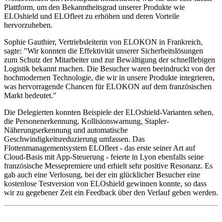
Plattform, um den Bekanntheitsgrad unserer Produkte wie
ELOshield und ELOfleet zu erhöhen und deren Vorteile
hervorzuheben.
Sophie Gauthier, Vertriebsleiterin von ELOKON in Frankreich,
sagte: "Wir konnten die Effektivität unserer Sicherheitslösungen
zum Schutz der Mitarbeiter und zur Bewältigung der schnelllebigen
Logistik bekannt machen. Die Besucher waren beeindruckt von der
hochmodernen Technologie, die wir in unsere Produkte integrieren,
was hervorragende Chancen für ELOKON auf dem französischen
Markt bedeutet."
Die Delegierten konnten Beispiele der ELOshield-Varianten sehen,
die Personenerkennung, Kollisionswarnung, Stapler-
Näherungserkennung und automatische
Geschwindigkeitsreduzierung umfassen. Das
Flottenmanagementsystem ELOfleet - das erste seiner Art auf
Cloud-Basis mit App-Steuerung - feierte in Lyon ebenfalls seine
französische Messepremiere und erhielt sehr positive Resonanz. Es
gab auch eine Verlosung, bei der ein glücklicher Besucher eine
kostenlose Testversion von ELOshield gewinnen konnte, so dass
wir zu gegebener Zeit ein Feedback über den Verlauf geben werden.