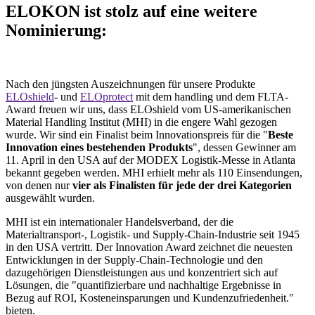
ELOKON ist stolz auf eine weitere
Nominierung:
Nach den jüngsten Auszeichnungen für unsere Produkte
ELOshield
- und
ELOprotect
mit dem handling und dem FLTA-
Award freuen wir uns, dass ELOshield vom US-amerikanischen
Material Handling Institut (MHI) in die engere Wahl gezogen
wurde. Wir sind ein Finalist beim Innovationspreis für die "
Beste
Innovation eines bestehenden Produkts
", dessen Gewinner am
11. April in den USA auf der MODEX Logistik-Messe in Atlanta
bekannt gegeben werden. MHI erhielt mehr als 110 Einsendungen,
von denen nur
vier als Finalisten für jede der drei Kategorien
ausgewählt wurden.
MHI ist ein internationaler Handelsverband, der die
Materialtransport-, Logistik- und Supply-Chain-Industrie seit 1945
in den USA vertritt. Der Innovation Award zeichnet die neuesten
Entwicklungen in der Supply-Chain-Technologie und den
dazugehörigen Dienstleistungen aus und konzentriert sich auf
Lösungen, die "quantifizierbare und nachhaltige Ergebnisse in
Bezug auf ROI, Kosteneinsparungen und Kundenzufriedenheit."
bieten.