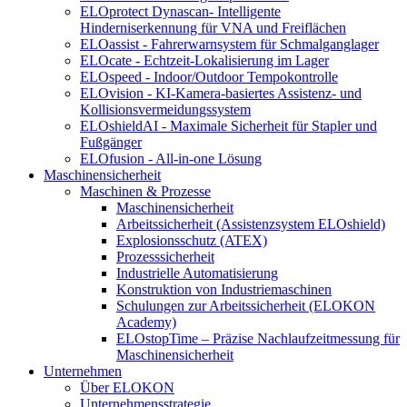
ELOprotect Dynascan- Intelligente
Hinderniserkennung für VNA und Freiflächen
ELOassist - Fahrerwarnsystem für Schmalganglager
ELOcate - Echtzeit-Lokalisierung im Lager
ELOspeed - Indoor/Outdoor Tempokontrolle
ELOvision - KI-Kamera-basiertes Assistenz- und
Kollisionsvermeidungssystem
ELOshieldAI - Maximale Sicherheit für Stapler und
Fußgänger
ELOfusion - All-in-one Lösung
Maschinensicherheit
Maschinen & Prozesse
Maschinensicherheit
Arbeitssicherheit (Assistenzsystem ELOshield)
Explosionsschutz (ATEX)
Prozesssicherheit
Industrielle Automatisierung
Konstruktion von Industriemaschinen
Schulungen zur Arbeitssicherheit (ELOKON
Academy)
ELOstopTime – Präzise Nachlaufzeitmessung für
Maschinensicherheit
Unternehmen
Über ELOKON
Unternehmensstrategie