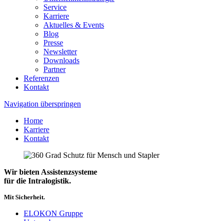
Service
Karriere
Aktuelles & Events
Blog
Presse
Newsletter
Downloads
Partner
Referenzen
Kontakt
Navigation überspringen
Home
Karriere
Kontakt
Wir bieten Assistenzsysteme
für die Intralogistik.
Mit Sicherheit.
ELOKON Gruppe