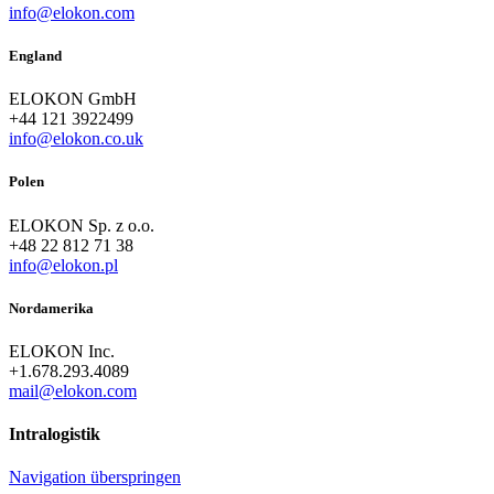
info@elokon.com
England
ELOKON GmbH
+44 121 3922499
info@elokon.co.uk
Polen
ELOKON Sp. z o.o.
+48 22 812 71 38
info@elokon.pl
Nordamerika
ELOKON Inc.
+1.678.293.4089
mail@elokon.com
Intralogistik
Navigation überspringen