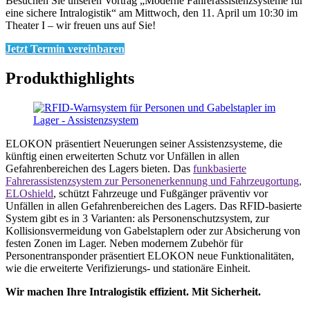
Besuchen Sie unseren Vortrag „Moderne Fahrerassistenzsysteme für
eine sichere Intralogistik“ am Mittwoch, den 11. April um 10:30 im
Theater I – wir freuen uns auf Sie!
Jetzt Termin vereinbaren
Produkthighlights
ELOKON präsentiert Neuerungen seiner Assistenzsysteme, die
künftig einen erweiterten Schutz vor Unfällen in allen
Gefahrenbereichen des Lagers bieten. Das
funkbasierte
Fahrerassistenzsystem zur Personenerkennung und Fahrzeugortung,
ELOshield
, schützt Fahrzeuge und Fußgänger präventiv vor
Unfällen in allen Gefahrenbereichen des Lagers. Das RFID-basierte
System gibt es in 3 Varianten: als Personenschutzsystem, zur
Kollisionsvermeidung von Gabelstaplern oder zur Absicherung von
festen Zonen im Lager. Neben modernem Zubehör für
Personentransponder präsentiert ELOKON neue Funktionalitäten,
wie die erweiterte Verifizierungs- und stationäre Einheit.
Wir machen Ihre Intralogistik effizient. Mit Sicherheit.