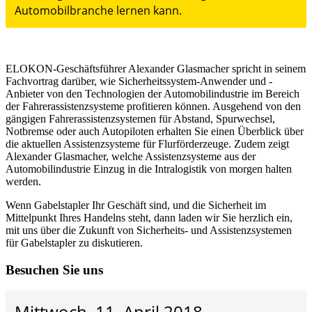
Automobilbranche lernen kann.
ELOKON-Geschäftsführer Alexander Glasmacher spricht in seinem
Fachvortrag darüber, wie Sicherheitssystem-Anwender und -
Anbieter von den Technologien der Automobilindustrie im Bereich
der Fahrerassistenzsysteme profitieren können. Ausgehend von den
gängigen Fahrerassistenzsystemen für Abstand, Spurwechsel,
Notbremse oder auch Autopiloten erhalten Sie einen Überblick über
die aktuellen Assistenzsysteme für Flurförderzeuge. Zudem zeigt
Alexander Glasmacher, welche Assistenzsysteme aus der
Automobilindustrie Einzug in die Intralogistik von morgen halten
werden.
Wenn Gabelstapler Ihr Geschäft sind, und die Sicherheit im
Mittelpunkt Ihres Handelns steht, dann laden wir Sie herzlich ein,
mit uns über die Zukunft von Sicherheits- und Assistenzsystemen
für Gabelstapler zu diskutieren.
Besuchen Sie uns
Mittwoch, 11. April 2018