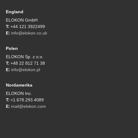
England
ELOKON GmbH
+44 121 3922499
info@elokon.co.uk
Polen
ELOKON Sp. z o.o.
+48 22 812 71 38
info@elokon.pl
Nordamerika
ELOKON Inc.
+1.678.293.4089
mail@elokon.com