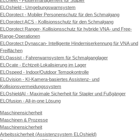
ELOfleet - Flottenmanagement für Stapler
ELOshield - Umgebungswarnsystem
ELOprotect - Mobiler Personenschutz für den Schmalgang
ELOprotect ACS - Kollisionsschutz für den Schmalgang
ELOprotect Ranger- Kollisionsschutz für hybride VNA- und Free-
Range-Operationen
ELOprotect Dynascan- Intelligente Hinderniserkennung für VNA und
Freiflächen
ELOassist - Fahrerwarnsystem für Schmalganglager
ELOcate - Echtzeit-Lokalisierung im Lager
ELOspeed - Indoor/Outdoor Tempokontrolle
ELOvision - KI-Kamera-basiertes Assistenz- und
Kollisionsvermeidungssystem
ELOshieldAI - Maximale Sicherheit für Stapler und Fußgänger
ELOfusion - All-in-one Lösung
Maschinensicherheit
Maschinen & Prozesse
Maschinensicherheit
Arbeitssicherheit (Assistenzsystem ELOshield)