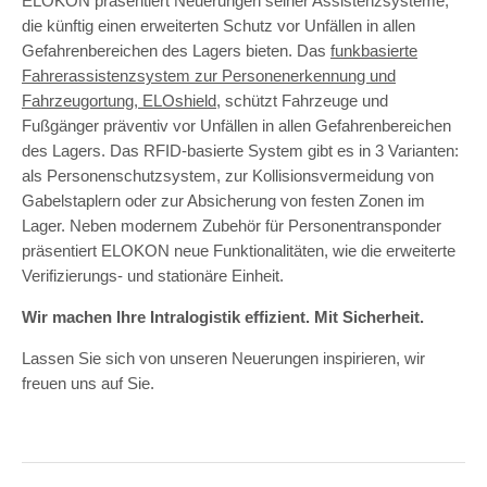
ELOKON präsentiert Neuerungen seiner Assistenzsysteme,
die künftig einen erweiterten Schutz vor Unfällen in allen
Gefahrenbereichen des Lagers bieten. Das
funkbasierte
Fahrerassistenzsystem zur Personenerkennung und
Fahrzeugortung, ELOshield
, schützt Fahrzeuge und
Fußgänger präventiv vor Unfällen in allen Gefahrenbereichen
des Lagers. Das RFID-basierte System gibt es in 3 Varianten:
als Personenschutzsystem, zur Kollisionsvermeidung von
Gabelstaplern oder zur Absicherung von festen Zonen im
Lager. Neben modernem Zubehör für Personentransponder
präsentiert ELOKON neue Funktionalitäten, wie die erweiterte
Verifizierungs- und stationäre Einheit.
Wir machen Ihre Intralogistik effizient. Mit Sicherheit.
Lassen Sie sich von unseren Neuerungen inspirieren, wir
freuen uns auf Sie.