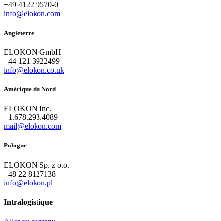
+49 4122 9570-0
info@elokon.com
Angleterre
ELOKON GmbH
+44 121 3922499
info@elokon.co.uk
Amérique du Nord
ELOKON Inc.
+1.678.293.4089
mail@elokon.com
Pologne
ELOKON Sp. z o.o.
+48 22 8127138
info@elokon.pl
Intralogistique