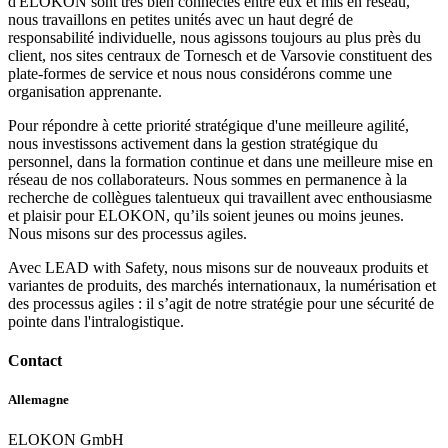
d'ELOKON sont très bien connectés entre eux et mis en réseau,
nous travaillons en petites unités avec un haut degré de
responsabilité individuelle, nous agissons toujours au plus près du
client, nos sites centraux de Tornesch et de Varsovie constituent des
plate-formes de service et nous nous considérons comme une
organisation apprenante.
Pour répondre à cette priorité stratégique d'une meilleure agilité,
nous investissons activement dans la gestion stratégique du
personnel, dans la formation continue et dans une meilleure mise en
réseau de nos collaborateurs. Nous sommes en permanence à la
recherche de collègues talentueux qui travaillent avec enthousiasme
et plaisir pour ELOKON, qu’ils soient jeunes ou moins jeunes.
Nous misons sur des processus agiles.
Avec LEAD with Safety, nous misons sur de nouveaux produits et
variantes de produits, des marchés internationaux, la numérisation et
des processus agiles : il s’agit de notre stratégie pour une sécurité de
pointe dans l'intralogistique.
Contact
Allemagne
ELOKON GmbH