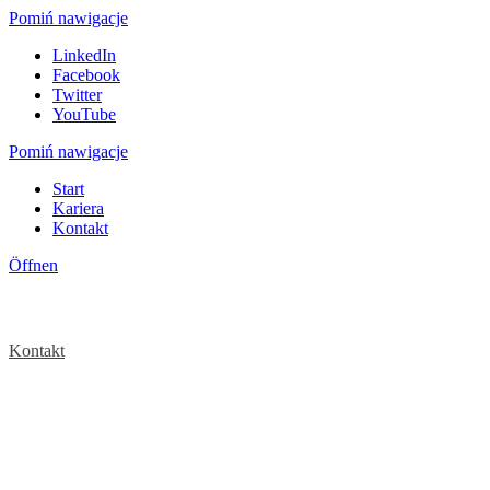
Pomiń nawigacje
LinkedIn
Facebook
Twitter
YouTube
Pomiń nawigacje
Start
Kariera
Kontakt
Öffnen
Kontakt