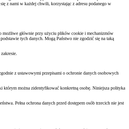
ię z nami w każdej chwili, korzystając z adresu podanego w
t to możliwe głównie przy użyciu plików cookie i mechanizmów
 podstawie tych danych. Mogą Państwo nie zgodzić się na taką
zakresie.
i zgodnie z ustawowymi przepisami o ochronie danych osobowych
ki którym można zidentyfikować konkretną osobę. Niniejsza polityka
eństwa. Pełna ochrona danych przed dostępem osób trzecich nie jest