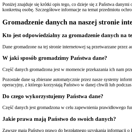
Poniżej znajduje się krótki opis tego, co dzieje się z Państwa dan
konkretną osobę. Szczegółowe informacje na temat przedmiotu ochron
Gromadzenie danych na naszej stronie int
Kto jest odpowiedzialny za gromadzenie danych na te
Dane gromadzone na tej stronie internetowej są przetwarzane przez ad
W jaki sposób gromadzimy Państwa dane?
Część danych gromadzona jest w momencie przekazania ich nam prz
Pozostałe dane są zbierane automatycznie przez nasze systemy inform
operacyjny, z którego korzystają Państwo w danej chwili lub podczas 
Do czego wykorzystujemy Państwa dane?
Część danych jest gromadzona w celu zapewnienia prawidłowego funk
Jakie prawa mają Państwo do swoich danych?
Zawsze mają Państwo prawo do bezpłatnego uzyskania informacji o 