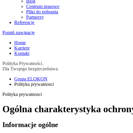
Blog
Centrum prasowe
Pliki do pobrania
Partnerzy
Referencje
Pomiń nawigacje
Home
Karriere
Kontakt
Polityka Prywatności.
Dla Twojego bezpieczeństwa.
Grupa ELOKON
Polityka prywatnosci
Polityka prywatnosci
Ogólna charakterystyka ochron
Informacje ogólne