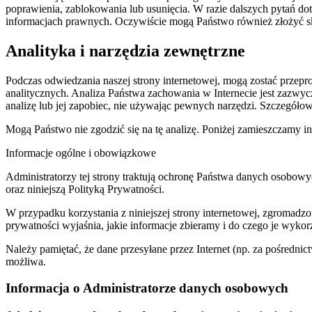
poprawienia, zablokowania lub usunięcia. W razie dalszych pytań d
informacjach prawnych. Oczywiście mogą Państwo również złożyć s
Analityka i narzędzia zewnętrzne
Podczas odwiedzania naszej strony internetowej, mogą zostać przep
analitycznych. Analiza Państwa zachowania w Internecie jest zazwyc
analizę lub jej zapobiec, nie używając pewnych narzędzi. Szczegółow
Mogą Państwo nie zgodzić się na tę analizę. Poniżej zamieszczamy i
Informacje ogólne i obowiązkowe
Administratorzy tej strony traktują ochronę Państwa danych osobo
oraz niniejszą Polityką Prywatności.
W przypadku korzystania z niniejszej strony internetowej, zgromadz
prywatności wyjaśnia, jakie informacje zbieramy i do czego je wykorz
Należy pamiętać, że dane przesyłane przez Internet (np. za pośredni
możliwa.
Informacja o Administratorze danych osobowych