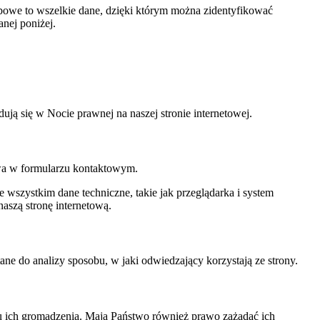
sobowe to wszelkie dane, dzięki którym można zidentyfikować
nej poniżej.
ują się w Nocie prawnej na naszej stronie internetowej.
wa w formularzu kontaktowym.
 wszystkim dane techniczne, takie jak przeglądarka i system
naszą stronę internetową.
e do analizy sposobu, w jaki odwiedzający korzystają ze strony.
u ich gromadzenia. Mają Państwo również prawo zażądać ich