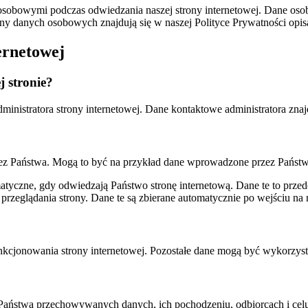
ymi osobowymi podczas odwiedzania naszej strony internetowej. Dane o
y danych osobowych znajdują się w naszej Polityce Prywatności opisa
ernetowej
j stronie?
ministratora strony internetowej. Dane kontaktowe administratora znajd
ez Państwa. Mogą to być na przykład dane wprowadzone przez Państ
atyczne, gdy odwiedzają Państwo stronę internetową. Dane te to przede
przeglądania strony. Dane te są zbierane automatycznie po wejściu na 
cjonowania strony internetowej. Pozostałe dane mogą być wykorzystan
Państwa przechowywanych danych, ich pochodzeniu, odbiorcach i cel