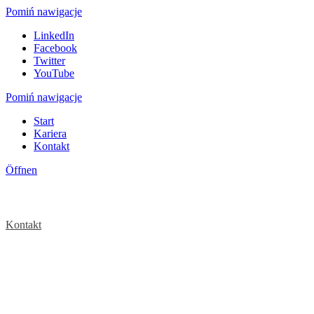
Pomiń nawigacje
LinkedIn
Facebook
Twitter
YouTube
Pomiń nawigacje
Start
Kariera
Kontakt
Öffnen
Kontakt