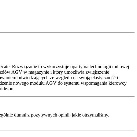
ate. Rozwiązanie to wykorzystuje oparty na technologii radiowej
ojazdów AGV w magazynie i który umożliwia zwiększenie
sowaniem odwiedzających ze względu na swoją elastyczność i
rowadzenie nowego modułu AGV do systemu wspomagania kierowcy
ide-on.
ególnie dumni z pozytywnych opinii, jakie otrzymaliśmy.