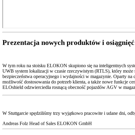
Prezentacja nowych produktów i osiągnięć
W tym roku na stoisku ELOKON skupiono się na inteligentnych syst
UWB system lokalizacji w czasie rzeczywistym (RTLS), który może 
bezpieczeństwa operacyjnego i wydajności w magazynie. Oparty na c
możliwość dostosowania do potrzeb klienta, a także nowe funkcje
ELOshield odzwierciedla rosnącą obecność pojazdów AGV w magazyn
W Stuttgarcie spędziliśmy trzy wyjątkowo pracowite i udane dni, od
Andreas Folz
Head of Sales
ELOKON GmbH