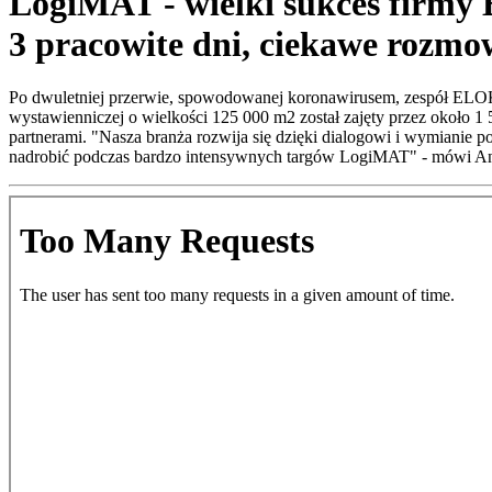
LogiMAT - wielki sukces fir
3 pracowite dni, ciekawe rozmo
Po dwuletniej przerwie, spowodowanej koronawirusem, zespół ELOKO
wystawienniczej o wielkości 125 000 m2 został zajęty przez około 
partnerami. "Nasza branża rozwija się dzięki dialogowi i wymianie 
nadrobić podczas bardzo intensywnych targów LogiMAT" - mówi 