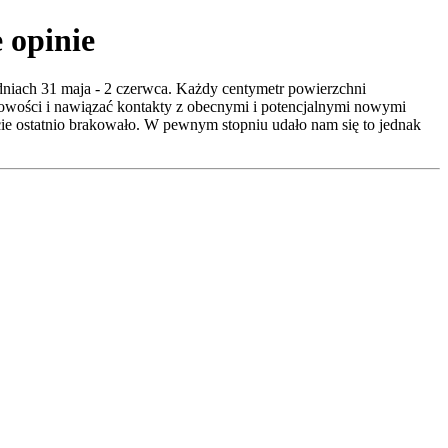
 opinie
niach 31 maja - 2 czerwca. Każdy centymetr powierzchni
nowości i nawiązać kontakty z obecnymi i potencjalnymi nowymi
cie ostatnio brakowało. W pewnym stopniu udało nam się to jednak