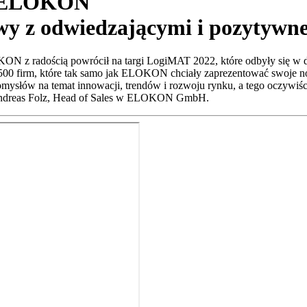
my ELOKON
wy z odwiedzającymi i pozytywne
N z radością powrócił na targi LogiMAT 2022, które odbyły się w d
1 500 firm, które tak samo jak ELOKON chciały zaprezentować swoje 
pomysłów na temat innowacji, trendów i rozwoju rynku, a tego oczywiś
Andreas Folz, Head of Sales w ELOKON GmbH.