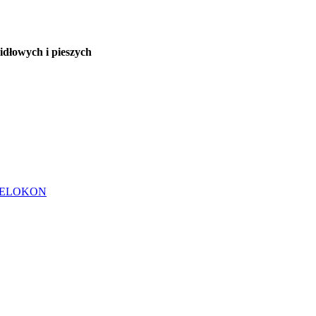
dłowych i pieszych
od ELOKON