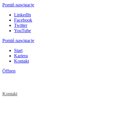
Pomiń nawigacje
LinkedIn
Facebook
Twitter
YouTube
Pomiń nawigacje
Start
Kariera
Kontakt
Öffnen
Kontakt