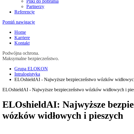
Pliki do pobrania
Partnerzy
Referencje
Pomiń nawigacje
Home
Karriere
Kontakt
Podwójna ochrona.
Maksymalne bezpieczeństwo.
Grupa ELOKON
Intralogistyka
ELOshieldAI - Najwyższe bezpieczeństwo wózków widłowych
ELOshieldAI - Najwyższe bezpieczeństwo wózków widłowych i pie
ELOshieldAI: Najwyższe bezpie
wózków widłowych i pieszych