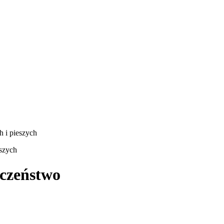
 i pieszych
szych
czeństwo