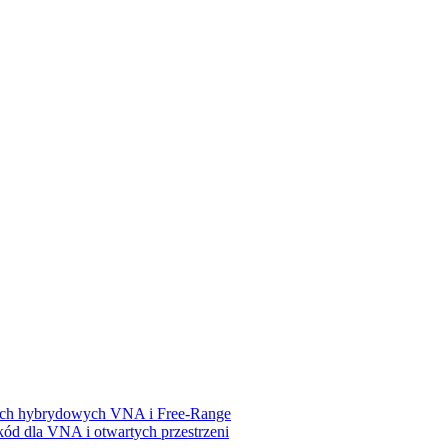
iach hybrydowych VNA i Free-Range
ód dla VNA i otwartych przestrzeni