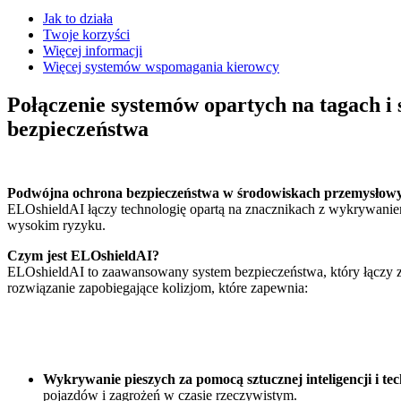
Jak to działa
Twoje korzyści
Więcej informacji
Więcej systemów wspomagania kierowcy
Połączenie systemów opartych na tagach i 
bezpieczeństwa
Podwójna ochrona bezpieczeństwa w środowiskach przemysłow
ELOshieldAI łączy technologię opartą na znacznikach z wykrywanie
wysokim ryzyku.
Czym jest ELOshieldAI?
ELOshieldAI to zaawansowany system bezpieczeństwa, który łączy zal
rozwiązanie zapobiegające kolizjom, które zapewnia:
Wykrywanie pieszych za pomocą sztucznej inteligencji i 
pojazdów i zagrożeń w czasie rzeczywistym.