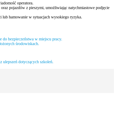
iadomość operatora.
 oraz pojazdów z pieszymi, umożliwiając natychmiastowe podjęcie
i lub hamowanie w sytuacjach wysokiego ryzyka.
 do bezpieczeństwa w miejscu pracy.
złożonych środowiskach.
az ulepszeń dotyczących szkoleń.