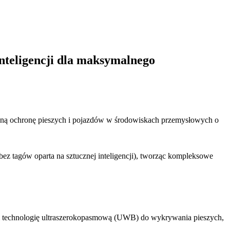
inteligencji dla maksymalnego
naną ochronę pieszych i pojazdów w środowiskach przemysłowych o
ez tagów oparta na sztucznej inteligencji), tworząc kompleksowe
i technologię ultraszerokopasmową (UWB) do wykrywania pieszych,