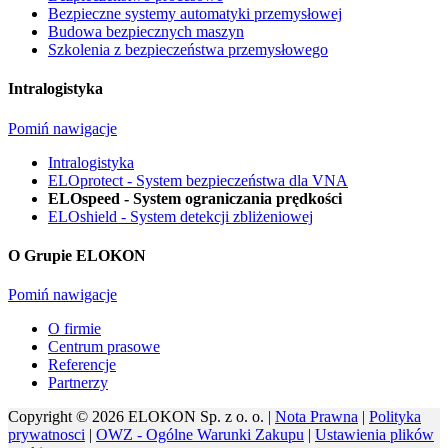
Bezpieczne systemy automatyki przemysłowej
Budowa bezpiecznych maszyn
Szkolenia z bezpieczeństwa przemysłowego
Intralogistyka
Pomiń nawigacje
Intralogistyka
ELOprotect - System bezpieczeństwa dla VNA
ELOspeed - System ograniczania prędkości
ELOshield - System detekcji zbliżeniowej
O Grupie ELOKON
Pomiń nawigacje
O firmie
Centrum prasowe
Referencje
Partnerzy
Copyright © 2026 ELOKON Sp. z o. o. |
Nota Prawna
|
Polityka
prywatnosci
|
OWZ - Ogólne Warunki Zakupu
|
Ustawienia plików