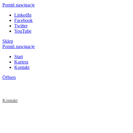
Pomiń nawigacje
LinkedIn
Facebook
Twitter
YouTube
Sklep
Pomiń nawigacje
Start
Kariera
Kontakt
Öffnen
Kontakt