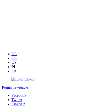
DE
UK
US
PL
FR
Pomiń nawigacje
Facebook
Twitter
LinkedIn