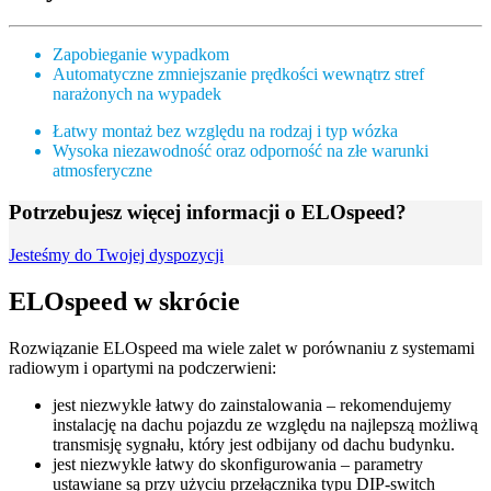
Zapobieganie wypadkom
Automatyczne zmniejszanie prędkości wewnątrz stref
narażonych na wypadek
Łatwy montaż bez względu na rodzaj i typ wózka
Wysoka niezawodność oraz odporność na złe warunki
atmosferyczne
Potrzebujesz więcej informacji o ELOspeed?
Jesteśmy do Twojej dyspozycji
ELOspeed w skrócie
Rozwiązanie ELOspeed ma wiele zalet w porównaniu z systemami
radiowym i opartymi na podczerwieni:
jest niezwykle łatwy do zainstalowania – rekomendujemy
instalację na dachu pojazdu ze względu na najlepszą możliwą
transmisję sygnału, który jest odbijany od dachu budynku.
jest niezwykle łatwy do skonfigurowania – parametry
ustawiane są przy użyciu przełącznika typu DIP-switch