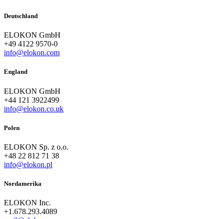
Deutschland
ELOKON GmbH
+49 4122 9570-0
info@elokon.com
England
ELOKON GmbH
+44 121 3922499
info@elokon.co.uk
Polen
ELOKON Sp. z o.o.
+48 22 812 71 38
info@elokon.pl
Nordamerika
ELOKON Inc.
+1.678.293.4089