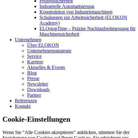
Prozesssicherheit
Industrielle Automatisierung
Konstruktion von Industriemaschinen
Schulungen zur Arbeitssicherheit (ELOKON
Academy)
ELOstopTime – Präzise Nachlaufzeitmessung für
Maschinensicherheit
Unternehmen
Über ELOKON
Unternehmensstrategie
Service
Karriere
Aktuelles & Events
Blog
Presse
Newsletter
Downloads
Partner
Referenzen
Kontakt
Cookie-Einstellungen
Wenn Sie "Alle Cookies akzeptieren" anklicken, stimmen Sie der
Speicherung von Cookies auf Ihrem Gerät zu. Sie erleichtern uns