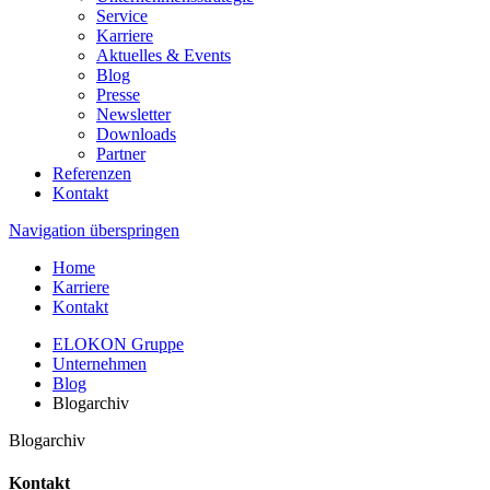
Service
Karriere
Aktuelles & Events
Blog
Presse
Newsletter
Downloads
Partner
Referenzen
Kontakt
Navigation überspringen
Home
Karriere
Kontakt
ELOKON Gruppe
Unternehmen
Blog
Blogarchiv
Blogarchiv
Kontakt