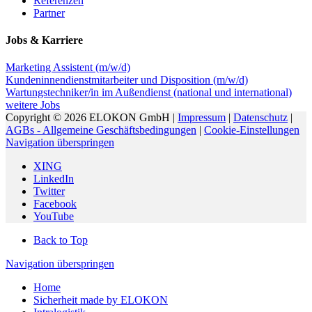
Referenzen
Partner
Jobs & Karriere
Marketing Assistent (m/w/d)
Kundeninnendienstmitarbeiter und Disposition (m/w/d)
Wartungstechniker/in im Außendienst (national und international)
weitere Jobs
Copyright © 2026 ELOKON GmbH |
Impressum
|
Datenschutz
|
AGBs - Allgemeine Geschäftsbedingungen
|
Cookie-Einstellungen
Navigation überspringen
XING
LinkedIn
Twitter
Facebook
YouTube
Back to Top
Navigation überspringen
Home
Sicherheit made by ELOKON