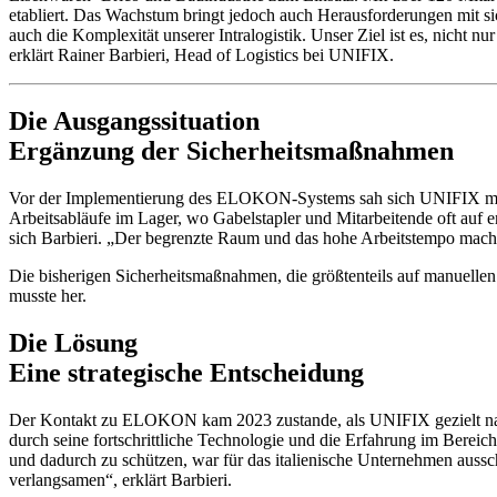
etabliert. Das Wachstum bringt jedoch auch Herausforderungen mit s
auch die Komplexität unserer Intralogistik. Unser Ziel ist es, nicht n
erklärt Rainer Barbieri, Head of Logistics bei UNIFIX.
Die Ausgangssituation
Ergänzung der Sicherheitsmaßnahmen
Vor der Implementierung des ELOKON-Systems sah sich UNIFIX mit ei
Arbeitsabläufe im Lager, wo Gabelstapler und Mitarbeitende oft auf en
sich Barbieri. „Der begrenzte Raum und das hohe Arbeitstempo machte
Die bisherigen Sicherheitsmaßnahmen, die größtenteils auf manuelle
musste her.
Die Lösung
Eine strategische Entscheidung
Der Kontakt zu ELOKON kam 2023 zustande, als UNIFIX gezielt nach
durch seine fortschrittliche Technologie und die Erfahrung im Berei
und dadurch zu schützen, war für das italienische Unternehmen aussc
verlangsamen“, erklärt Barbieri.