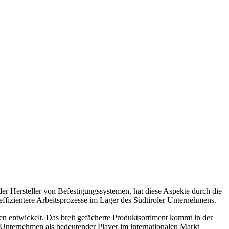
der Hersteller von Befestigungssystemen, hat diese Aspekte durch die
fizientere Arbeitsprozesse im Lager des Südtiroler Unternehmens.
n entwickelt. Das breit gefächerte Produktsortiment kommt in der
 Unternehmen als bedeutender Player im internationalen Markt