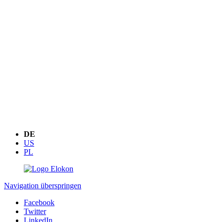
DE
US
PL
Navigation überspringen
Facebook
Twitter
LinkedIn