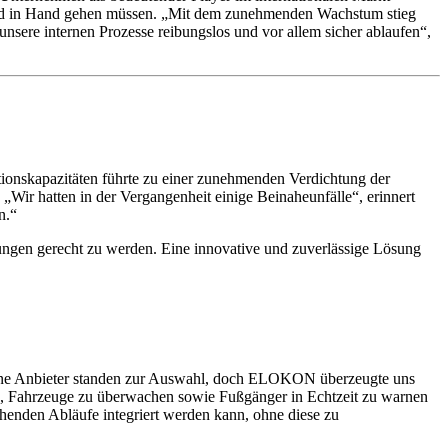
 Hand in Hand gehen müssen. „Mit dem zunehmenden Wachstum stieg
 unsere internen Prozesse reibungslos und vor allem sicher ablaufen“,
onskapazitäten führte zu einer zunehmenden Verdichtung der
 „Wir hatten in der Vergangenheit einige Beinaheunfälle“, erinnert
n.“
rungen gerecht zu werden. Eine innovative und zuverlässige Lösung
dene Anbieter standen zur Auswahl, doch ELOKON überzeugte uns
ield, Fahrzeuge zu überwachen sowie Fußgänger in Echtzeit zu warnen
henden Abläufe integriert werden kann, ohne diese zu