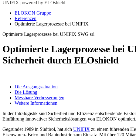
UNIFIX powered by ELOshield.
ELOKON Gruppe
Referenzen
Optimierte Lagerprozesse bei UNIFIX
Optimierte Lagerprozesse bei UNIFIX SWG srl
Optimierte Lagerprozesse bei 
Sicherheit durch ELOshield
Die Ausgangssituation
Die Lösung
Messbare Verbesserungen
Weitere Informationen
In der Intralogistik sind Sicherheit und Effizienz entscheidende Fak
Einführung innovativer Sicherheitslösungen von ELOKON optimiert. S
Gegründet 1989 in Südtirol, hat sich
UNIFIX
zu einem führenden Hers
Eisenwaren- Brico und Bauindustrie zum Einsatz. Mit über 120 Mitarb