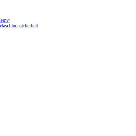
demy)
Maschinensicherheit