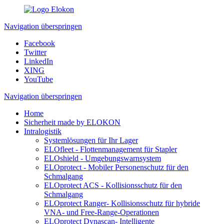
Navigation überspringen
Facebook
Twitter
LinkedIn
XING
YouTube
Navigation überspringen
Home
Sicherheit made by ELOKON
Intralogistik
Systemlösungen für Ihr Lager
ELOfleet - Flottenmanagement für Stapler
ELOshield - Umgebungswarnsystem
ELOprotect - Mobiler Personenschutz für den
Schmalgang
ELOprotect ACS - Kollisionsschutz für den
Schmalgang
ELOprotect Ranger- Kollisionsschutz für hybride
VNA- und Free-Range-Operationen
ELOprotect Dynascan- Intelligente