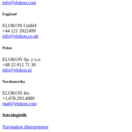
info@elokon.com
England
ELOKON GmbH
+44 121 3922499
info@elokon.co.uk
Polen
ELOKON Sp. z o.o.
+48 22 812 71 38
info@elokon.pl
Nordamerika
ELOKON Inc.
+1.678.293.4089
mail@elokon.com
Intralogistik
Navigation überspringen