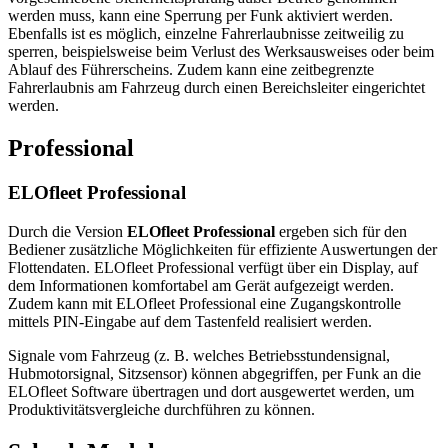
werden muss, kann eine Sperrung per Funk aktiviert werden.
Ebenfalls ist es möglich, einzelne Fahrerlaubnisse zeitweilig zu
sperren, beispielsweise beim Verlust des Werksausweises oder beim
Ablauf des Führerscheins. Zudem kann eine zeitbegrenzte
Fahrerlaubnis am Fahrzeug durch einen Bereichsleiter eingerichtet
werden.
Professional
ELOfleet Professional
Durch die Version
ELOfleet Professional
ergeben sich für den
Bediener zusätzliche Möglichkeiten für effiziente Auswertungen der
Flottendaten. ELOfleet Professional verfügt über ein Display, auf
dem Informationen komfortabel am Gerät aufgezeigt werden.
Zudem kann mit ELOfleet Professional eine Zugangskontrolle
mittels PIN-Eingabe auf dem Tastenfeld realisiert werden.
Signale vom Fahrzeug (z. B. welches Betriebsstundensignal,
Hubmotorsignal, Sitzsensor) können abgegriffen, per Funk an die
ELOfleet Software übertragen und dort ausgewertet werden, um
Produktivitätsvergleiche durchführen zu können.