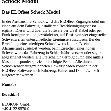
Schock Modul
Das ELOfleet Schock Modul
In der Ausbaustufe
Schock
wird das ELOfleet Zugangsmodul um
einen auf dem Fahrzeug installierten Beschleunigungssensor
ergänzt. Dieser wird über die Software per USB-Kabel oder per
Funk konfiguriert und gewährleistet, auf Basis von vier eingestellten
Schwellwerten unterschiedliche Ereignisse auszulösen. Bei der
Erreichung eines niedrigen Schwellwerts kann z. B. eine
Alarmierung ausgelöst werden, beim Erreichen eines hohen
Schwellwerts das Fahrzeug in Schleichfahrt versetzt oder sogar
abgeschaltet werden. Die Freischaltung erfolgt durch eine mittels
Mastertransponder speziell berechtigte Person. Alle durch den
Schocksensor aufgezeichneten Gewaltschäden können in der
ELOfleet Software nach Fahrzeug, Fahrer und Datum/Uhrzeit
ausgewertet werden.
Kontakt
Deutschland
ELOKON GmbH
+49 4122 9570-0