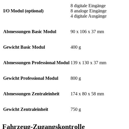
8 digitale Eingänge
I/O Modul (optional)
8 analoge Eingänge
4 digitale Ausgänge
Abmessungen Basic Modul
90 x 106 x 37 mm
Gewicht Basic Modul
400 g
Abmessungen Professional Modul
139 x 130 x 37 mm
Gewicht Professional Modul
800 g
Abmessungen Zentraleinheit
174 x 80 x 58 mm
Gewicht Zentraleinheit
750 g
Fahrzeug-Zugangskontrolle