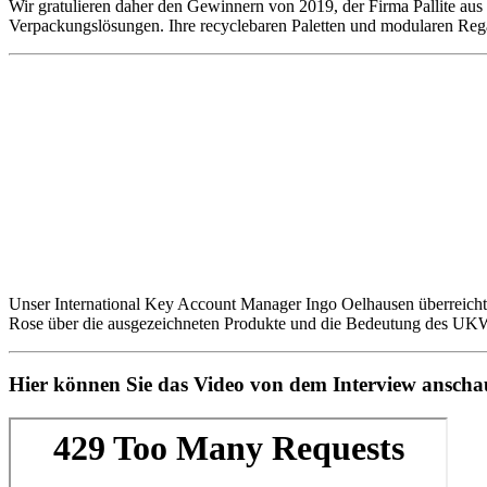
Wir gratulieren daher den Gewinnern von 2019, der Firma Pallite aus 
Verpackungslösungen. Ihre recyclebaren Paletten und modularen Regals
Unser International Key Account Manager Ingo Oelhausen überreichte
Rose über die ausgezeichneten Produkte und die Bedeutung des UK
Hier können Sie das Video von dem Interview anscha