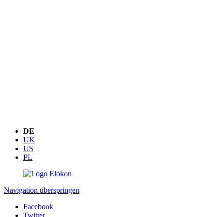
DE
UK
US
PL
Navigation überspringen
Facebook
Twitter