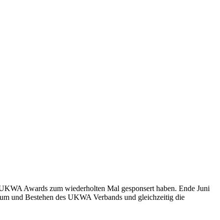
nden UKWA Awards zum wiederholten Mal gesponsert haben. Ende Juni
iläum und Bestehen des UKWA Verbands und gleichzeitig die