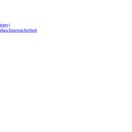
demy)
Maschinensicherheit