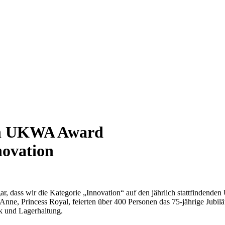
en UKWA Award
nnovation
gar, dass wir die Kategorie „Innovation“ auf den jährlich stattfinde
 Anne, Princess Royal, feierten über 400 Personen das 75-jährige Jub
ik und Lagerhaltung.