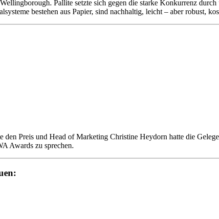
Wellingborough. Pallite setzte sich gegen die starke Konkurrenz durch 
ysteme bestehen aus Papier, sind nachhaltig, leicht – aber robust, kos
 den Preis und Head of Marketing Christine Heydorn hatte die Gelegen
WA Awards zu sprechen.
uen: