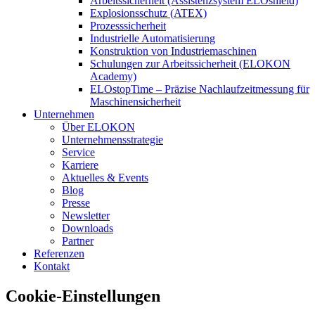
Arbeitssicherheit (Assistenzsystem ELOshield)
Explosionsschutz (ATEX)
Prozesssicherheit
Industrielle Automatisierung
Konstruktion von Industriemaschinen
Schulungen zur Arbeitssicherheit (ELOKON
Academy)
ELOstopTime – Präzise Nachlaufzeitmessung für
Maschinensicherheit
Unternehmen
Über ELOKON
Unternehmensstrategie
Service
Karriere
Aktuelles & Events
Blog
Presse
Newsletter
Downloads
Partner
Referenzen
Kontakt
Cookie-Einstellungen