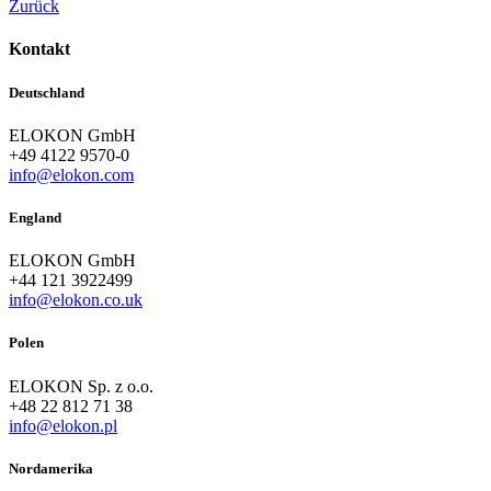
Zurück
Kontakt
Deutschland
ELOKON GmbH
+49 4122 9570-0
info@elokon.com
England
ELOKON GmbH
+44 121 3922499
info@elokon.co.uk
Polen
ELOKON Sp. z o.o.
+48 22 812 71 38
info@elokon.pl
Nordamerika