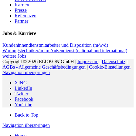
Karriere
Presse
Referenzen
Partner
Jobs & Karriere
Kundeninnendienstmitarbeiter und Disposition (m/w/d)
Wartungstechniker/in im Außendienst (national und international)
weitere Jobs
Copyright © 2026 ELOKON GmbH |
Impressum
|
Datenschutz
|
AGBs - Allgemeine Geschäftsbedingungen
|
Cookie-Einstellungen
Navigation überspringen
XING
LinkedIn
Twitter
Facebook
YouTube
Back to Top
Navigation überspringen
Home