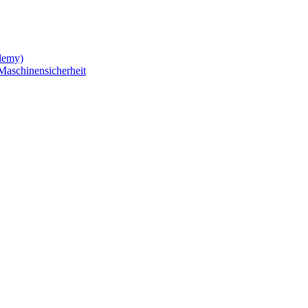
demy)
Maschinensicherheit