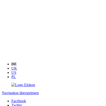
DE
UK
US
PL
Navigation überspringen
Facebook
Twitter