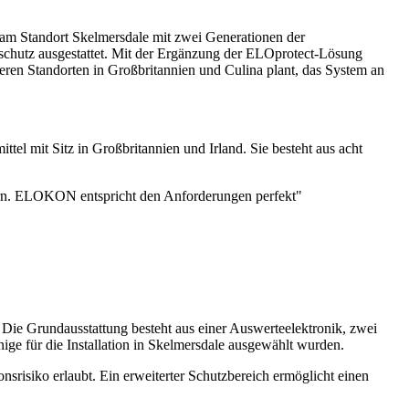
 am Standort Skelmersdale mit zwei Generationen der
schutz ausgestattet. Mit der Ergänzung der ELOprotect-Lösung
eren Standorten in Großbritannien und Culina plant, das System an
tel mit Sitz in Großbritannien und Irland. Sie besteht aus acht
tern. ELOKON entspricht den Anforderungen perfekt"
Die Grundausstattung besteht aus einer Auswerteelektronik, zwei
ge für die Installation in Skelmersdale ausgewählt wurden.
srisiko erlaubt. Ein erweiterter Schutzbereich ermöglicht einen