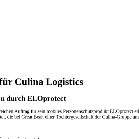
ür Culina Logistics
gen durch ELOprotect
hen Auftrag für sein mobiles Personenschutzprodukt ELOprotect erha
, die bei Great Bear, einer Tochtergesellschaft der Culina-Gruppe am 