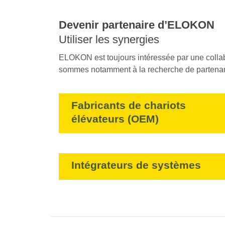
Devenir partenaire d’ELOKON
Utiliser les synergies
ELOKON est toujours intéressée par une colla
sommes notamment à la recherche de partenari
Fabricants de chariots
élévateurs (OEM)
Intégrateurs de systèmes