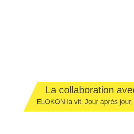
La collaboration ave
ELOKON la vit. Jour après jour.