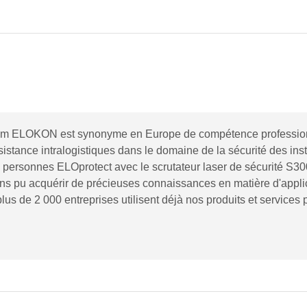
nom ELOKON est synonyme en Europe de compétence profession
ssistance intralogistiques dans le domaine de la sécurité des 
es personnes ELOprotect avec le scrutateur laser de sécurité
ons pu acquérir de précieuses connaissances en matière d'appli
 plus de 2 000 entreprises utilisent déjà nos produits et services 