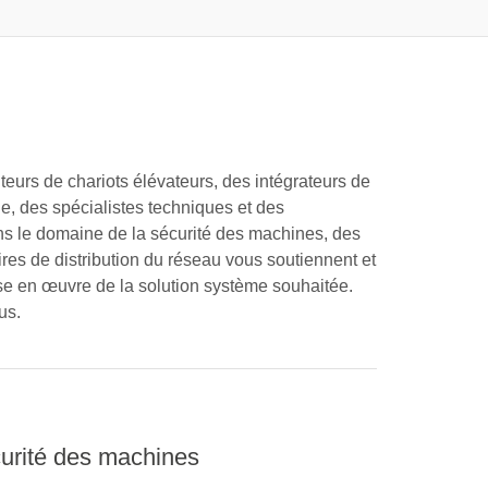
uteurs de chariots élévateurs, des intégrateurs de
ue, des spécialistes techniques et des
ns le domaine de la sécurité des machines, des
res de distribution du réseau vous soutiennent et
se en œuvre de la solution système souhaitée.
us.
curité des machines