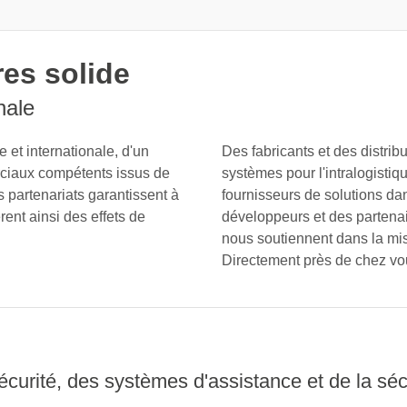
res solide
nale
et internationale, d'un
Des fabricants et des distrib
ciaux compétents issus de
systèmes pour l'intralogistiq
s partenariats garantissent à
fournisseurs de solutions da
rent ainsi des effets de
développeurs et des partenai
nous soutiennent dans la mi
Directement près de chez vo
curité, des systèmes d'assistance et de la sé