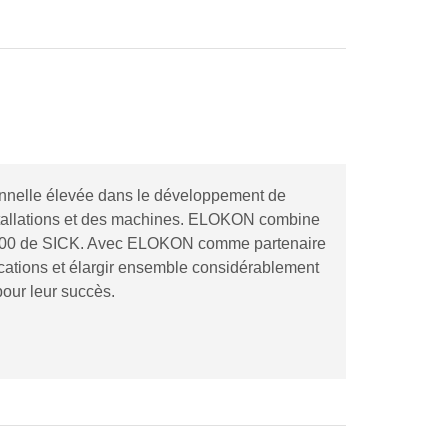
nelle élevée dans le développement de
installations et des machines. ELOKON combine
 S3000 de SICK. Avec ELOKON comme partenaire
cations et élargir ensemble considérablement
pour leur succès.