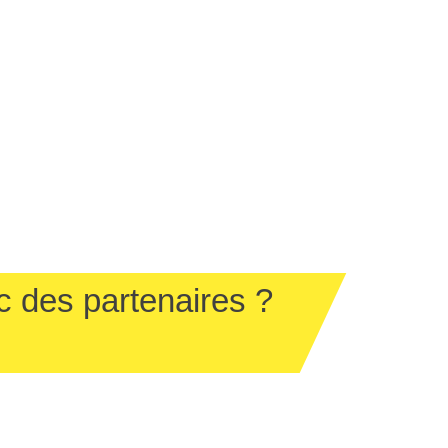
c des partenaires ?