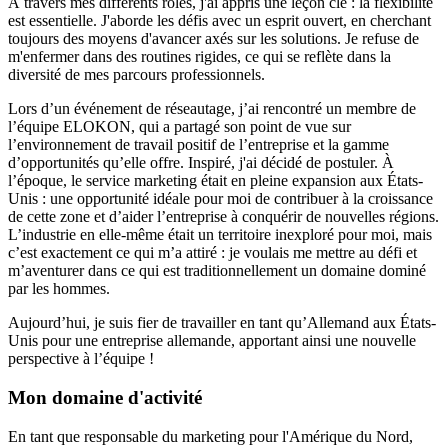
À travers mes différents rôles, j'ai appris une leçon clé : la flexibilité
est essentielle. J'aborde les défis avec un esprit ouvert, en cherchant
toujours des moyens d'avancer axés sur les solutions. Je refuse de
m'enfermer dans des routines rigides, ce qui se reflète dans la
diversité de mes parcours professionnels.
Lors d’un événement de réseautage, j’ai rencontré un membre de
l’équipe ELOKON, qui a partagé son point de vue sur
l’environnement de travail positif de l’entreprise et la gamme
d’opportunités qu’elle offre. Inspiré, j'ai décidé de postuler. À
l’époque, le service marketing était en pleine expansion aux États-
Unis : une opportunité idéale pour moi de contribuer à la croissance
de cette zone et d’aider l’entreprise à conquérir de nouvelles régions.
L’industrie en elle-même était un territoire inexploré pour moi, mais
c’est exactement ce qui m’a attiré : je voulais me mettre au défi et
m’aventurer dans ce qui est traditionnellement un domaine dominé
par les hommes.
Aujourd’hui, je suis fier de travailler en tant qu’Allemand aux États-
Unis pour une entreprise allemande, apportant ainsi une nouvelle
perspective à l’équipe !
Mon domaine d'activité
En tant que responsable du marketing pour l'Amérique du Nord,