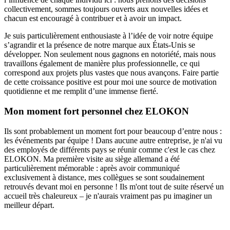
collectivement, sommes toujours ouverts aux nouvelles idées et
chacun est encouragé à contribuer et à avoir un impact.
Je suis particulièrement enthousiaste à l’idée de voir notre équipe
s’agrandir et la présence de notre marque aux États-Unis se
développer. Non seulement nous gagnons en notoriété, mais nous
travaillons également de manière plus professionnelle, ce qui
correspond aux projets plus vastes que nous avançons. Faire partie
de cette croissance positive est pour moi une source de motivation
quotidienne et me remplit d’une immense fierté.
Mon moment fort personnel chez ELOKON
Ils sont probablement un moment fort pour beaucoup d’entre nous :
les événements par équipe ! Dans aucune autre entreprise, je n'ai vu
des employés de différents pays se réunir comme c'est le cas chez
ELOKON. Ma première visite au siège allemand a été
particulièrement mémorable : après avoir communiqué
exclusivement à distance, mes collègues se sont soudainement
retrouvés devant moi en personne ! Ils m'ont tout de suite réservé un
accueil très chaleureux – je n'aurais vraiment pas pu imaginer un
meilleur départ.