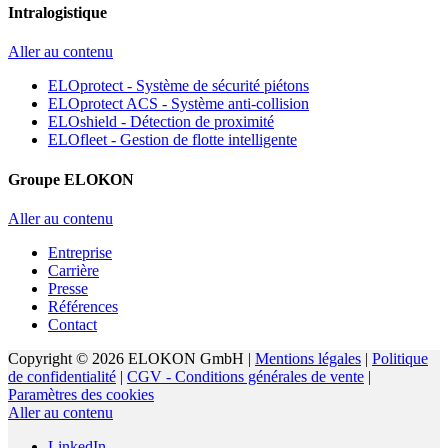
Intralogistique
Aller au contenu
ELOprotect - Système de sécurité piétons
ELOprotect ACS - Système anti-collision
ELOshield - Détection de proximité
ELOfleet - Gestion de flotte intelligente
Groupe ELOKON
Aller au contenu
Entreprise
Carrière
Presse
Références
Contact
Copyright © 2026 ELOKON GmbH |
Mentions légales
|
Politique
de confidentialité
|
CGV - Conditions générales de vente
|
Paramètres des cookies
Aller au contenu
LinkedIn