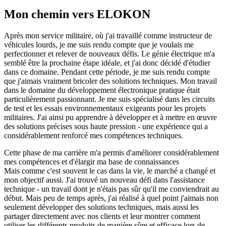
Mon chemin vers ELOKON
Après mon service militaire, où j'ai travaillé comme instructeur de
véhicules lourds, je me suis rendu compte que je voulais me
perfectionner et relever de nouveaux défis. Le génie électrique m'a
semblé être la prochaine étape idéale, et j'ai donc décidé d'étudier
dans ce domaine. Pendant cette période, je me suis rendu compte
que j'aimais vraiment bricoler des solutions techniques. Mon travail
dans le domaine du développement électronique pratique était
particulièrement passionnant. Je me suis spécialisé dans les circuits
de test et les essais environnementaux exigeants pour les projets
militaires. J'ai ainsi pu apprendre à développer et à mettre en œuvre
des solutions précises sous haute pression - une expérience qui a
considérablement renforcé mes compétences techniques.
Cette phase de ma carrière m'a permis d'améliorer considérablement
mes compétences et d'élargir ma base de connaissances
Mais comme c'est souvent le cas dans la vie, le marché a changé et
mon objectif aussi. J'ai trouvé un nouveau défi dans l'assistance
technique - un travail dont je n'étais pas sûr qu'il me conviendrait au
début. Mais peu de temps après, j'ai réalisé à quel point j'aimais non
seulement développer des solutions techniques, mais aussi les
partager directement avec nos clients et leur montrer comment
utiliser les différents produits de manière sûre et efficace lors de