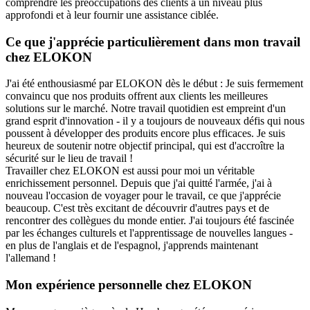
comprendre les préoccupations des clients à un niveau plus
approfondi et à leur fournir une assistance ciblée.
Ce que j'apprécie particulièrement dans mon travail
chez ELOKON
J'ai été enthousiasmé par ELOKON dès le début : Je suis fermement
convaincu que nos produits offrent aux clients les meilleures
solutions sur le marché. Notre travail quotidien est empreint d'un
grand esprit d'innovation - il y a toujours de nouveaux défis qui nous
poussent à développer des produits encore plus efficaces. Je suis
heureux de soutenir notre objectif principal, qui est d'accroître la
sécurité sur le lieu de travail !
Travailler chez ELOKON est aussi pour moi un véritable
enrichissement personnel. Depuis que j'ai quitté l'armée, j'ai à
nouveau l'occasion de voyager pour le travail, ce que j'apprécie
beaucoup. C'est très excitant de découvrir d'autres pays et de
rencontrer des collègues du monde entier. J'ai toujours été fascinée
par les échanges culturels et l'apprentissage de nouvelles langues -
en plus de l'anglais et de l'espagnol, j'apprends maintenant
l'allemand !
Mon expérience personnelle chez ELOKON