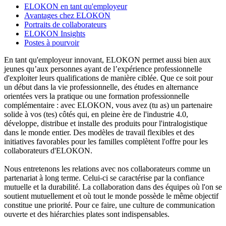
ELOKON en tant qu'employeur
Avantages chez ELOKON
Portraits de collaborateurs
ELOKON Insights
Postes à pourvoir
En tant qu'employeur innovant, ELOKON permet aussi bien aux
jeunes qu’aux personnes ayant de l’expérience professionnelle
d'exploiter leurs qualifications de manière ciblée. Que ce soit pour
un début dans la vie professionnelle, des études en alternance
orientées vers la pratique ou une formation professionnelle
complémentaire : avec ELOKON, vous avez (tu as) un partenaire
solide à vos (tes) côtés qui, en pleine ère de l'industrie 4.0,
développe, distribue et installe des produits pour l'intralogistique
dans le monde entier. Des modèles de travail flexibles et des
initiatives favorables pour les familles complètent l'offre pour les
collaborateurs d'ELOKON.
Nous entretenons les relations avec nos collaborateurs comme un
partenariat à long terme. Celui-ci se caractérise par la confiance
mutuelle et la durabilité. La collaboration dans des équipes où l'on se
soutient mutuellement et où tout le monde possède le même objectif
constitue une priorité. Pour ce faire, une culture de communication
ouverte et des hiérarchies plates sont indispensables.