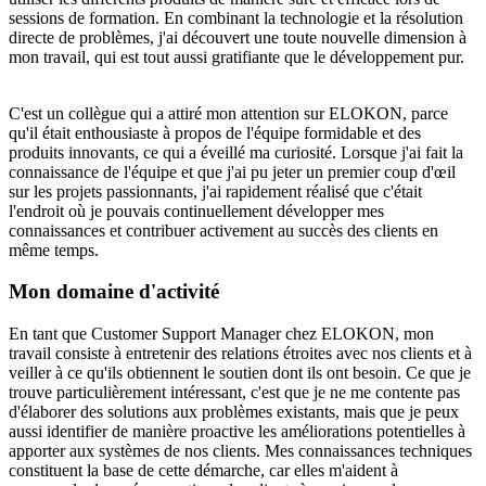
sessions de formation. En combinant la technologie et la résolution
directe de problèmes, j'ai découvert une toute nouvelle dimension à
mon travail, qui est tout aussi gratifiante que le développement pur.
C'est un collègue qui a attiré mon attention sur ELOKON, parce
qu'il était enthousiaste à propos de l'équipe formidable et des
produits innovants, ce qui a éveillé ma curiosité. Lorsque j'ai fait la
connaissance de l'équipe et que j'ai pu jeter un premier coup d'œil
sur les projets passionnants, j'ai rapidement réalisé que c'était
l'endroit où je pouvais continuellement développer mes
connaissances et contribuer activement au succès des clients en
même temps.
Mon domaine d'activité
En tant que Customer Support Manager chez ELOKON, mon
travail consiste à entretenir des relations étroites avec nos clients et à
veiller à ce qu'ils obtiennent le soutien dont ils ont besoin. Ce que je
trouve particulièrement intéressant, c'est que je ne me contente pas
d'élaborer des solutions aux problèmes existants, mais que je peux
aussi identifier de manière proactive les améliorations potentielles à
apporter aux systèmes de nos clients. Mes connaissances techniques
constituent la base de cette démarche, car elles m'aident à