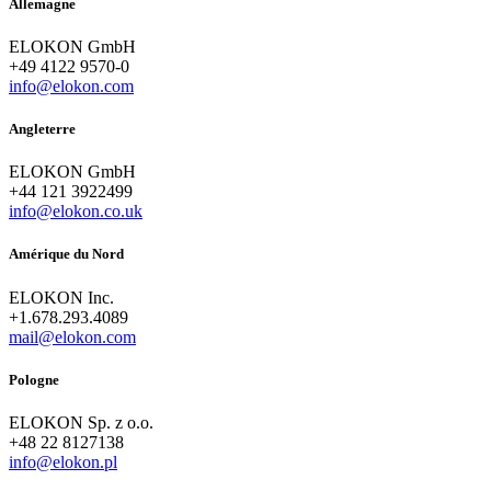
Allemagne
ELOKON GmbH
+49 4122 9570-0
info@elokon.com
Angleterre
ELOKON GmbH
+44 121 3922499
info@elokon.co.uk
Amérique du Nord
ELOKON Inc.
+1.678.293.4089
mail@elokon.com
Pologne
ELOKON Sp. z o.o.
+48 22 8127138
info@elokon.pl